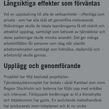
Långsiktiga effekter som förväntas
Vid en uppskalning till alla de verksamheter - offentliga som
privata - som har alla skäl att genomföra motsvarande
förändringar skulle de lokala taxinäringarna få ett stabilt och
attraktivt uppdrag, samtidigt som behovet av tjänstebilar och
deras parkeringar skulle minska avsevärt. Det ger många
arbetstillfällen för personer som idag står utanför
arbetsmarknaden samtidigt som folkhälsa, stadsmiljö och
arbetsmiljö skulle gynnas.
Upplägg och genomförande
Projektet har följt beslutad projektplan.
Tjänsteskjutskonceptet har testats i såväl Karlstad som inom
Region Stockholm och testerna har följts upp med enkäter
och intervjuer. Fördjupade beräkningar av bl a klimatnytta
och totalekonomi har gjorts. En avslutande metodhandbok
har producerats inom tidsplanen och är nu under