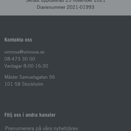
Senast uppdaterad 25 november 2021
Diarienummer 2021-01993
Kontakta oss
vinnova@vinnova.se
08-473 30 00
Vardagar 8:00-16:30
Mäster Samuelsgatan 56
101 58 Stockholm
Följ oss i andra kanaler
Prenumerera på våra nyhetsbrev