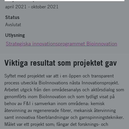
april 2021
-
oktober 2021
Status
Avslutat
Utlysning
Strategiska innovationsprogrammet Bioinnovation
Viktiga resultat som projektet gav
Syftet med projektet var att i en öppen och transparent
process utveckla BioInnovations nästa Innovationsprojekt.
Arbetet utgick från den områdesanalys och aktörsdialog som
genomförts inom BioInnovation och som tydligt visat på
behov av F&I i samverkan inom områdena: kemisk
återvinning av regenererade fibrer, mekanisk återvinning
samt innovativa fiberblandningar och garnspinningstekniker.
Målet var ett projekt som; fångar det forsknings- och