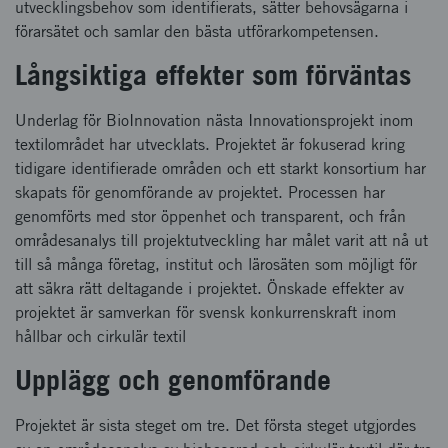
utvecklingsbehov som identifierats, sätter behovsägarna i
förarsätet och samlar den bästa utförarkompetensen.
Långsiktiga effekter som förväntas
Underlag för BioInnovation nästa Innovationsprojekt inom
textilområdet har utvecklats. Projektet är fokuserad kring
tidigare identifierade områden och ett starkt konsortium har
skapats för genomförande av projektet. Processen har
genomförts med stor öppenhet och transparent, och från
områdesanalys till projektutveckling har målet varit att nå ut
till så många företag, institut och lärosäten som möjligt för
att säkra rätt deltagande i projektet. Önskade effekter av
projektet är samverkan för svensk konkurrenskraft inom
hållbar och cirkulär textil
Upplägg och genomförande
Projektet är sista steget om tre. Det första steget utgjordes