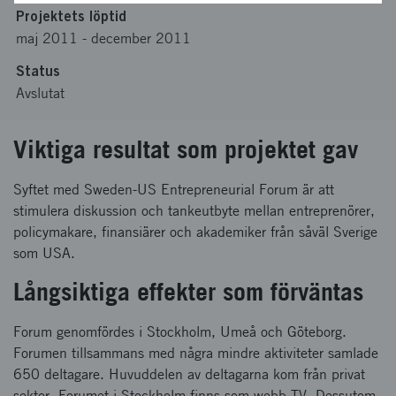
Projektets löptid
maj 2011
-
december 2011
Status
Avslutat
Viktiga resultat som projektet gav
Syftet med Sweden-US Entrepreneurial Forum är att
stimulera diskussion och tankeutbyte mellan entreprenörer,
policymakare, finansiärer och akademiker från såväl Sverige
som USA.
Långsiktiga effekter som förväntas
Forum genomfördes i Stockholm, Umeå och Göteborg.
Forumen tillsammans med några mindre aktiviteter samlade
650 deltagare. Huvuddelen av deltagarna kom från privat
sektor. Forumet i Stockholm finns som webb-TV. Dessutom