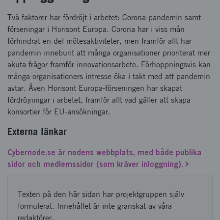
Två faktorer har fördröjt i arbetet: Corona-pandemin samt
förseningar i Horisont Europa. Corona har i viss mån
förhindrat en del mötesaktiviteter, men framför allt har
pandemin inneburit att många organisationer prioriterat mer
akuta frågor framför innovationsarbete. Förhoppningsvis kan
många organisationers intresse öka i takt med att pandemin
avtar. Även Horisont Europa-förseningen har skapat
fördröjningar i arbetet, framför allt vad gäller att skapa
konsortier för EU-ansökningar.
Externa länkar
Cybernode.se är nodens webbplats, med både publika
sidor och medlemssidor (som kräver inloggning).
Texten på den här sidan har projektgruppen själv
formulerat. Innehållet är inte granskat av våra
redaktörer.