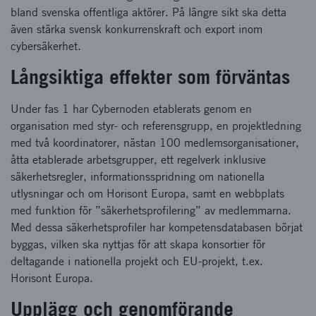
bland svenska offentliga aktörer. På längre sikt ska detta
även stärka svensk konkurrenskraft och export inom
cybersäkerhet.
Långsiktiga effekter som förväntas
Under fas 1 har Cybernoden etablerats genom en
organisation med styr- och referensgrupp, en projektledning
med två koordinatorer, nästan 100 medlemsorganisationer,
åtta etablerade arbetsgrupper, ett regelverk inklusive
säkerhetsregler, informationsspridning om nationella
utlysningar och om Horisont Europa, samt en webbplats
med funktion för ”säkerhetsprofilering” av medlemmarna.
Med dessa säkerhetsprofiler har kompetensdatabasen börjat
byggas, vilken ska nyttjas för att skapa konsortier för
deltagande i nationella projekt och EU-projekt, t.ex.
Horisont Europa.
Upplägg och genomförande