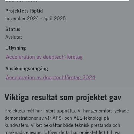
Projektets löptid
november 2024
-
april 2025
Status
Avslutat
Utlysning
Acceleration av deeptech-företag
Ansökningsomgång
Acceleration av deeptechföretag 2024
Viktiga resultat som projektet gav
Projektets mål har i stort uppnåtts. Vi har genomfört lyckade
demonstrationer av vår APS- och ALE-teknologi på
kundwafers, vilket bekräftar både teknisk prestanda och
marknadsrelevans. Utöver detta har projektet lett till nya