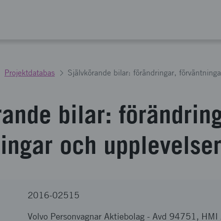
Projektdatabas
Självkörande bilar: förändringar, förväntning
ande bilar: förändring
ningar och upplevelse
2016-02515
Volvo Personvagnar Aktiebolag
-
Avd 94751, HMI A