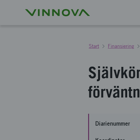
Start
Finansiering
Självkör
förvänt
Diarienummer