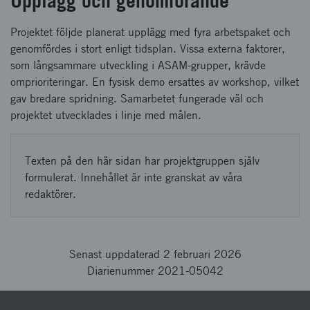
Upplägg och genomförande
Projektet följde planerat upplägg med fyra arbetspaket och
genomfördes i stort enligt tidsplan. Vissa externa faktorer,
som långsammare utveckling i ASAM-grupper, krävde
omprioriteringar. En fysisk demo ersattes av workshop, vilket
gav bredare spridning. Samarbetet fungerade väl och
projektet utvecklades i linje med målen.
Texten på den här sidan har projektgruppen själv
formulerat. Innehållet är inte granskat av våra
redaktörer.
Senast uppdaterad 2 februari 2026
Diarienummer 2021-05042