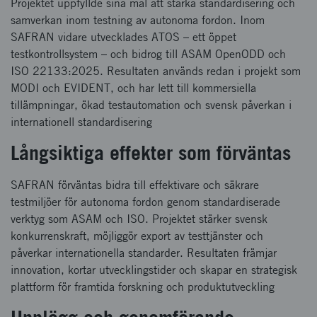
Projektet uppfyllde sina mål att stärka standardisering och
samverkan inom testning av autonoma fordon. Inom
SAFRAN vidare utvecklades ATOS – ett öppet
testkontrollsystem – och bidrog till ASAM OpenODD och
ISO 22133:2025. Resultaten används redan i projekt som
MODI och EVIDENT, och har lett till kommersiella
tillämpningar, ökad testautomation och svensk påverkan i
internationell standardisering
Långsiktiga effekter som förväntas
SAFRAN förväntas bidra till effektivare och säkrare
testmiljöer för autonoma fordon genom standardiserade
verktyg som ASAM och ISO. Projektet stärker svensk
konkurrenskraft, möjliggör export av testtjänster och
påverkar internationella standarder. Resultaten främjar
innovation, kortar utvecklingstider och skapar en strategisk
plattform för framtida forskning och produktutveckling