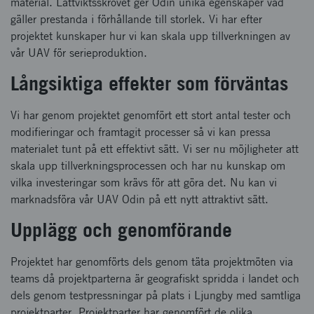
material. Lättviktsskrovet ger Odin unika egenskaper vad
gäller prestanda i förhållande till storlek. Vi har efter
projektet kunskaper hur vi kan skala upp tillverkningen av
vår UAV för serieproduktion.
Långsiktiga effekter som förväntas
Vi har genom projektet genomfört ett stort antal tester och
modifieringar och framtagit processer så vi kan pressa
materialet tunt på ett effektivt sätt. Vi ser nu möjligheter att
skala upp tillverkningsprocessen och har nu kunskap om
vilka investeringar som krävs för att göra det. Nu kan vi
marknadsföra vår UAV Odin på ett nytt attraktivt sätt.
Upplägg och genomförande
Projektet har genomförts dels genom täta projektmöten via
teams då projektparterna är geografiskt spridda i landet och
dels genom testpressningar på plats i Ljungby med samtliga
projektparter. Projektparter har genomfört de olika