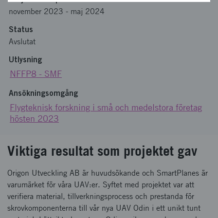
november 2023
-
maj 2024
Status
Avslutat
Utlysning
NFFP8 - SMF
Ansökningsomgång
Flygteknisk forskning i små och medelstora företag
hösten 2023
Viktiga resultat som projektet gav
Origon Utveckling AB är huvudsökande och SmartPlanes är
varumärket för våra UAV:er. Syftet med projektet var att
verifiera material, tillverkningsprocess och prestanda för
skrovkomponenterna till vår nya UAV Odin i ett unikt tunt