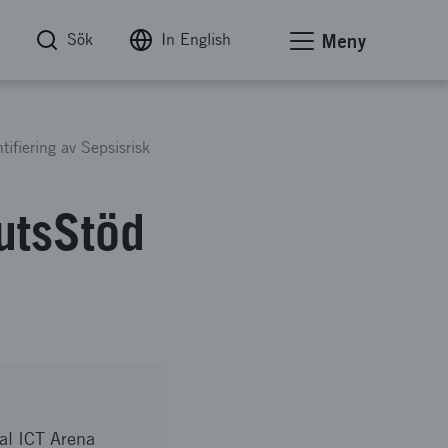
Sök
In English
Meny
tifiering av Sepsisrisk
utsStöd
al ICT Arena