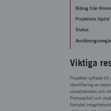
Bidrag från Vinno
Projektets löptid
Status
Ansökningsomgå
Viktiga re
Projektet syftade till
identifiering av sepsi
visualiserades och in
Prehospital) och utvä
flertalet integritets