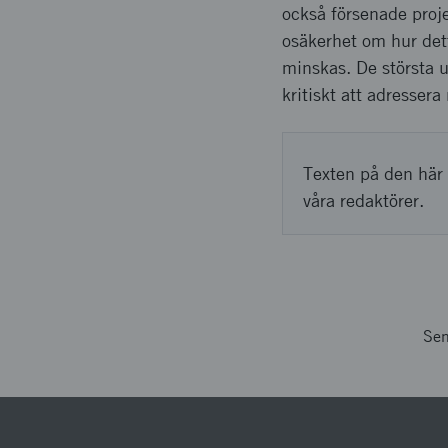
också försenade proje
osäkerhet om hur det
minskas. De största ut
kritiskt att adresser
Texten på den här 
våra redaktörer.
Sen