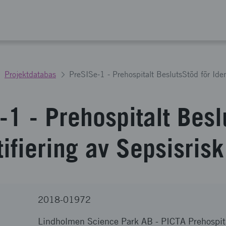
Projektdatabas
PreSISe-1 - Prehospitalt BeslutsStöd för Iden
-1 - Prehospitalt Besl
tifiering av Sepsisrisk
2018-01972
Lindholmen Science Park AB
-
PICTA Prehospit