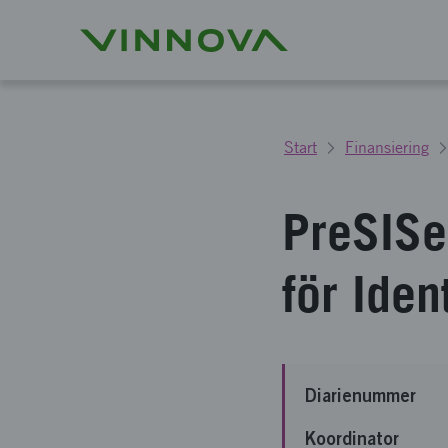
Start
Finansiering
PreSISe
för Iden
Diarienummer
Koordinator