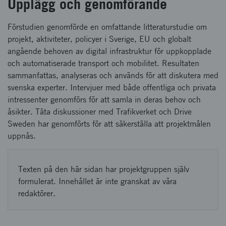
Upplägg och genomförande
Förstudien genomförde en omfattande litteraturstudie om
projekt, aktiviteter, policyer i Sverige, EU och globalt
angående behoven av digital infrastruktur för uppkopplade
och automatiserade transport och mobilitet. Resultaten
sammanfattas, analyseras och används för att diskutera med
svenska experter. Intervjuer med både offentliga och privata
intressenter genomförs för att samla in deras behov och
åsikter. Täta diskussioner med Trafikverket och Drive
Sweden har genomförts för att säkerställa att projektmålen
uppnås.
Texten på den här sidan har projektgruppen själv
formulerat. Innehållet är inte granskat av våra
redaktörer.