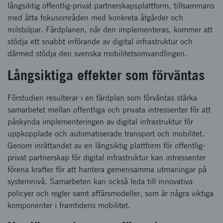
långsiktig offentlig-privat partnerskapsplattform, tillsammans
med åtta fokusområden med konkreta åtgärder och
milstolpar. Färdplanen, när den implementeras, kommer att
stödja ett snabbt införande av digital infrastruktur och
därmed stödja den svenska mobilitetsomvandlingen.
Långsiktiga effekter som förväntas
Förstudien resulterar i en färdplan som förväntas stärka
samarbetet mellan offentliga och privata intressenter för att
påskynda implementeringen av digital infrastruktur för
uppkopplade och automatiserade transport och mobilitet.
Genom inrättandet av en långsiktig plattform för offentlig-
privat partnerskap för digital infrastruktur kan intressenter
förena krafter för att hantera gemensamma utmaningar på
systemnivå. Samarbeten kan också leda till innovativa
policyer och regler samt affärsmodeller, som är några viktiga
komponenter i framtidens mobilitet.