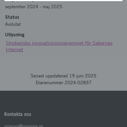
september 2024
-
maj 2025
Status
Avslutat
Utlysning
Strategiska innovationsprogrammet för Sakernas
Internet
Senast uppdaterad 19 juni 2025
Diarienummer 2024-02837
Kontakta oss
vinnova@vinnova.se