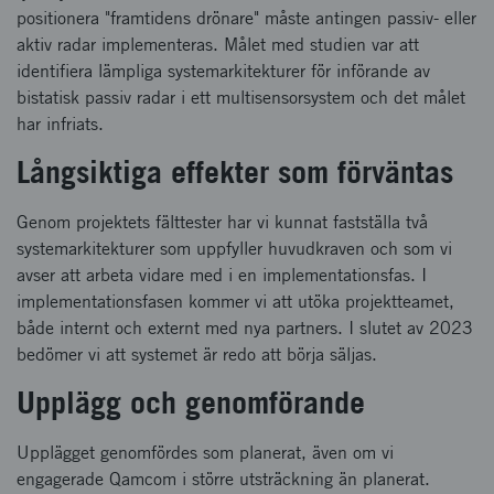
positionera "framtidens drönare" måste antingen passiv- eller
aktiv radar implementeras. Målet med studien var att
identifiera lämpliga systemarkitekturer för införande av
bistatisk passiv radar i ett multisensorsystem och det målet
har infriats.
Långsiktiga effekter som förväntas
Genom projektets fälttester har vi kunnat fastställa två
systemarkitekturer som uppfyller huvudkraven och som vi
avser att arbeta vidare med i en implementationsfas. I
implementationsfasen kommer vi att utöka projektteamet,
både internt och externt med nya partners. I slutet av 2023
bedömer vi att systemet är redo att börja säljas.
Upplägg och genomförande
Upplägget genomfördes som planerat, även om vi
engagerade Qamcom i större utsträckning än planerat.