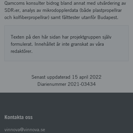
Qamcoms konsulter bidrog bland annat med utvärdering av
SDR:er, analys av mikrodopplerdata (både plastpropellrar
och kolfiberpropellrar) samt fälttester utanför Budapest.
Texten på den här sidan har projektgruppen själv
formulerat. Innehållet är inte granskat av våra
redaktörer.
Senast uppdaterad 15 april 2022
Diarienummer 2021-03434
Kontakta oss
vinnova@vinnova.se