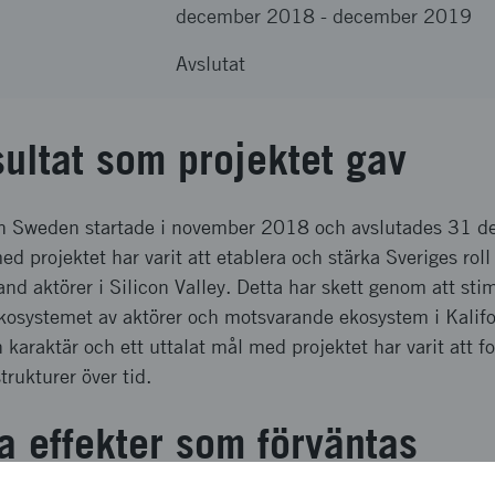
december 2018
-
december 2019
Avslutat
sultat som projektet gav
ech Sweden startade i november 2018 och avslutades 31 
d projektet har varit att etablera och stärka Sveriges rol
nd aktörer i Silicon Valley. Detta har skett genom att stim
kosystemet av aktörer och motsvarande ekosystem i Kalifor
n karaktär och ett uttalat mål med projektet har varit att 
rukturer över tid.
a effekter som förväntas