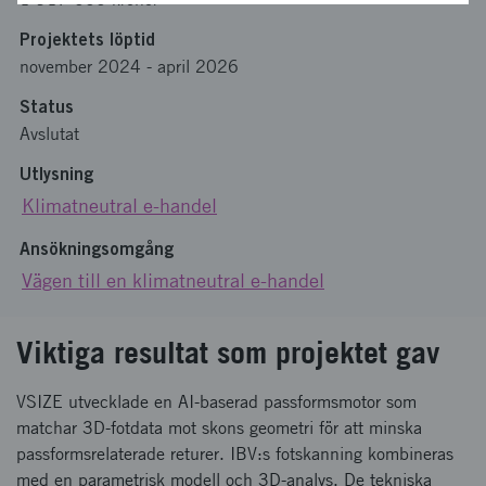
Projektets löptid
november 2024
-
april 2026
Status
Avslutat
Utlysning
Klimatneutral e-handel
Ansökningsomgång
Vägen till en klimatneutral e-handel
Viktiga resultat som projektet gav
VSIZE utvecklade en AI-baserad passformsmotor som
matchar 3D-fotdata mot skons geometri för att minska
passformsrelaterade returer. IBV:s fotskanning kombineras
med en parametrisk modell och 3D-analys. De tekniska