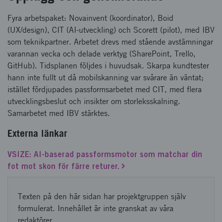
Fyra arbetspaket: Novainvent (koordinator), Boid
(UX/design), CIT (AI-utveckling) och Scorett (pilot), med IBV
som teknikpartner. Arbetet drevs med stående avstämningar
varannan vecka och delade verktyg (SharePoint, Trello,
GitHub). Tidsplanen följdes i huvudsak. Skarpa kundtester
hann inte fullt ut då mobilskanning var svårare än väntat;
istället fördjupades passformsarbetet med CIT, med flera
utvecklingsbeslut och insikter om storleksskalning.
Samarbetet med IBV stärktes.
Externa länkar
VSIZE: AI-baserad passformsmotor som matchar din
fot mot skon för färre returer.
Texten på den här sidan har projektgruppen själv
formulerat. Innehållet är inte granskat av våra
redaktörer.