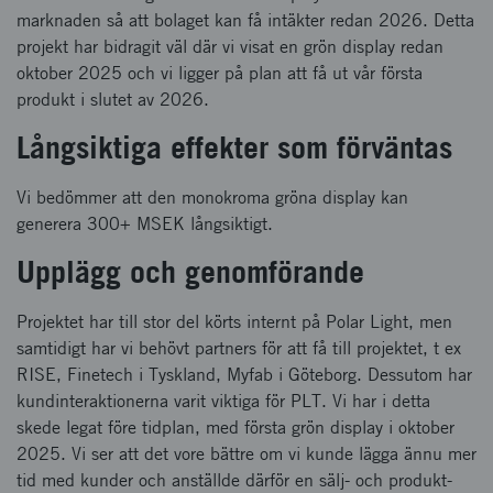
marknaden så att bolaget kan få intäkter redan 2026. Detta
projekt har bidragit väl där vi visat en grön display redan
oktober 2025 och vi ligger på plan att få ut vår första
produkt i slutet av 2026.
Långsiktiga effekter som förväntas
Vi bedömmer att den monokroma gröna display kan
generera 300+ MSEK långsiktigt.
Upplägg och genomförande
Projektet har till stor del körts internt på Polar Light, men
samtidigt har vi behövt partners för att få till projektet, t ex
RISE, Finetech i Tyskland, Myfab i Göteborg. Dessutom har
kundinteraktionerna varit viktiga för PLT. Vi har i detta
skede legat före tidplan, med första grön display i oktober
2025. Vi ser att det vore bättre om vi kunde lägga ännu mer
tid med kunder och anställde därför en sälj- och produkt-