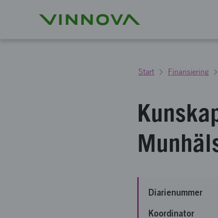
Start
Finansiering
Kunskap
Munhäls
Diarienummer
Koordinator