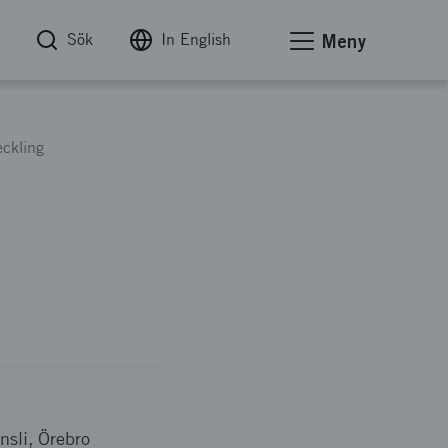
Sök
In English
Meny
ckling
nsli, Örebro