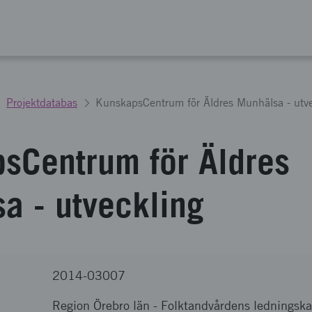
Projektdatabas
KunskapsCentrum för Äldres Munhälsa - utve
sCentrum för Äldres
a - utveckling
2014-03007
Region Örebro län
-
Folktandvårdens ledningska