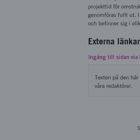
projekttid för omstruk
genomföras fullt ut. 
och befinner sig i oli
Externa länkar
Ingång till sidan vi
Texten på den här 
våra redaktörer.
S