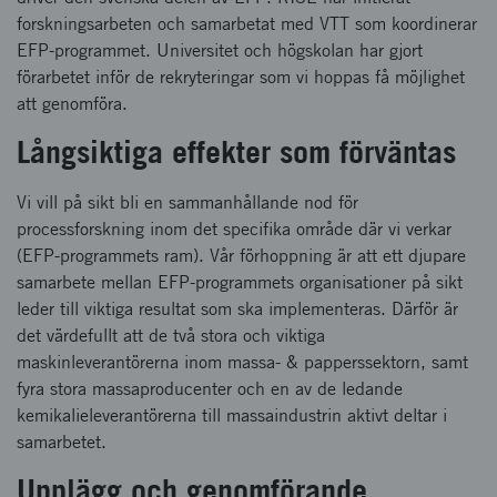
forskningsarbeten och samarbetat med VTT som koordinerar
EFP-programmet. Universitet och högskolan har gjort
förarbetet inför de rekryteringar som vi hoppas få möjlighet
att genomföra.
Långsiktiga effekter som förväntas
Vi vill på sikt bli en sammanhållande nod för
processforskning inom det specifika område där vi verkar
(EFP-programmets ram). Vår förhoppning är att ett djupare
samarbete mellan EFP-programmets organisationer på sikt
leder till viktiga resultat som ska implementeras. Därför är
det värdefullt att de två stora och viktiga
maskinleverantörerna inom massa- & papperssektorn, samt
fyra stora massaproducenter och en av de ledande
kemikalieleverantörerna till massaindustrin aktivt deltar i
samarbetet.
Upplägg och genomförande