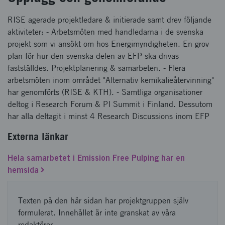
RISE agerade projektledare & initierade samt drev följande
aktiviteter: - Arbetsmöten med handledarna i de svenska
projekt som vi ansökt om hos Energimyndigheten. En grov
plan för hur den svenska delen av EFP ska drivas
fastställdes. Projektplanering & samarbeten. - Flera
arbetsmöten inom området "Alternativ kemikalieåtervinning"
har genomförts (RISE & KTH). - Samtliga organisationer
deltog i Research Forum & PI Summit i Finland. Dessutom
har alla deltagit i minst 4 Research Discussions inom EFP
Externa länkar
Hela samarbetet i Emission Free Pulping har en
hemsida
Texten på den här sidan har projektgruppen själv
formulerat. Innehållet är inte granskat av våra
redaktörer.