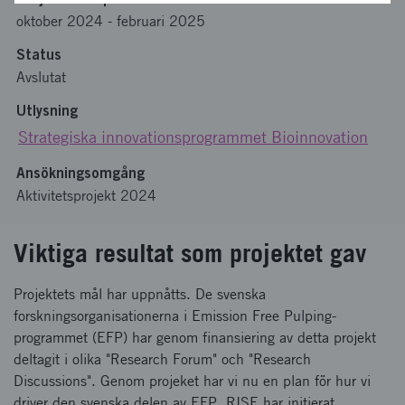
oktober 2024
-
februari 2025
Status
Avslutat
Utlysning
Strategiska innovationsprogrammet Bioinnovation
Ansökningsomgång
Aktivitetsprojekt 2024
Viktiga resultat som projektet gav
Projektets mål har uppnåtts. De svenska
forskningsorganisationerna i Emission Free Pulping-
programmet (EFP) har genom finansiering av detta projekt
deltagit i olika "Research Forum" och "Research
Discussions". Genom projeket har vi nu en plan för hur vi
driver den svenska delen av EFP. RISE har initierat