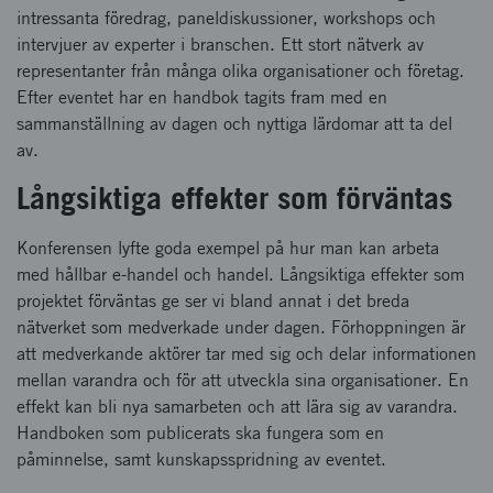
intressanta föredrag, paneldiskussioner, workshops och
intervjuer av experter i branschen. Ett stort nätverk av
representanter från många olika organisationer och företag.
Efter eventet har en handbok tagits fram med en
sammanställning av dagen och nyttiga lärdomar att ta del
av.
Långsiktiga effekter som förväntas
Konferensen lyfte goda exempel på hur man kan arbeta
med hållbar e-handel och handel. Långsiktiga effekter som
projektet förväntas ge ser vi bland annat i det breda
nätverket som medverkade under dagen. Förhoppningen är
att medverkande aktörer tar med sig och delar informationen
mellan varandra och för att utveckla sina organisationer. En
effekt kan bli nya samarbeten och att lära sig av varandra.
Handboken som publicerats ska fungera som en
påminnelse, samt kunskapsspridning av eventet.