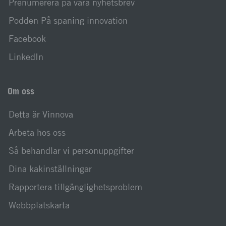
Prenumerera på våra nyhetsbrev
Podden På spaning innovation
Facebook
LinkedIn
Om oss
Detta är Vinnova
Arbeta hos oss
Så behandlar vi personuppgifter
Dina kakinställningar
Rapportera tillgänglighetsproblem
Webbplatskarta