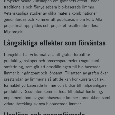
Projektet ökade kunskapen om grafenets effekt i både
traditionella och förnyelsebara bio-baserade limmer.
Vetenskapliga studier av olika materialkombinationer
genomfördes och kommer att publiceras inom kort. Alla
projektmål uppfylldes och projektet resulterade i flera
följdprojekt.
Långsiktiga effekter som förväntas
I projektet har vi kunnat visa att grafen förbättrar
produktegenskaper och processparameter i signifikant
omfattning, som gör att omställningen till bio-baserade
limmer blir gångbart och lönsamt. Tillsatsen av grafen ökar
prestandan av limmerna så att de kan konkurrera ut t.ex.
formaldehyd baserade limmer och bidrar till miljövänligare
produkter. Resultaten kommer leda till utökat forskning,
implementation av grafenbaserade limmer i produktion samt
vidareutveckling av nya biobaserade limmer.
Upplägg och genomförande