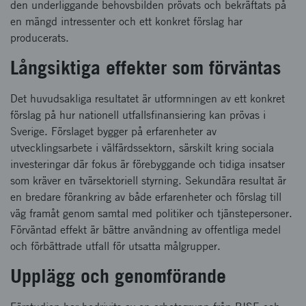
den underliggande behovsbilden prövats och bekräftats på
en mängd intressenter och ett konkret förslag har
producerats.
Långsiktiga effekter som förväntas
Det huvudsakliga resultatet är utformningen av ett konkret
förslag på hur nationell utfallsfinansiering kan prövas i
Sverige. Förslaget bygger på erfarenheter av
utvecklingsarbete i välfärdssektorn, särskilt kring sociala
investeringar där fokus är förebyggande och tidiga insatser
som kräver en tvärsektoriell styrning. Sekundära resultat är
en bredare förankring av både erfarenheter och förslag till
väg framåt genom samtal med politiker och tjänstepersoner.
Förväntad effekt är bättre användning av offentliga medel
och förbättrade utfall för utsatta målgrupper.
Upplägg och genomförande