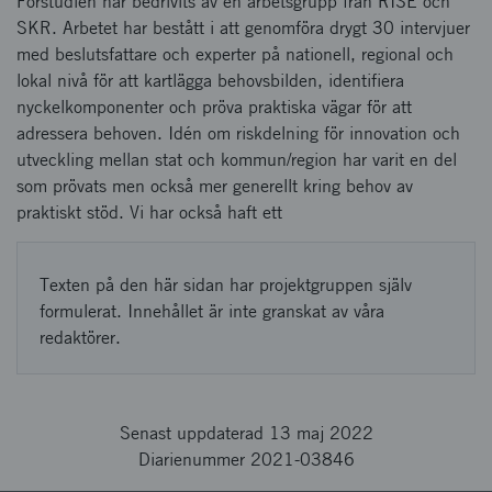
Förstudien har bedrivits av en arbetsgrupp från RISE och
SKR. Arbetet har bestått i att genomföra drygt 30 intervjuer
med beslutsfattare och experter på nationell, regional och
lokal nivå för att kartlägga behovsbilden, identifiera
nyckelkomponenter och pröva praktiska vägar för att
adressera behoven. Idén om riskdelning för innovation och
utveckling mellan stat och kommun/region har varit en del
som prövats men också mer generellt kring behov av
praktiskt stöd. Vi har också haft ett
Texten på den här sidan har projektgruppen själv
formulerat. Innehållet är inte granskat av våra
redaktörer.
Senast uppdaterad 13 maj 2022
Diarienummer 2021-03846