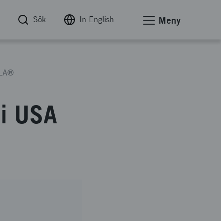
Sök
In English
Meny
OLA®
 i USA