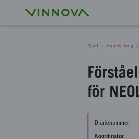
Start
Finansiering
Förståe
för NE
Diarienummer
Koordinator