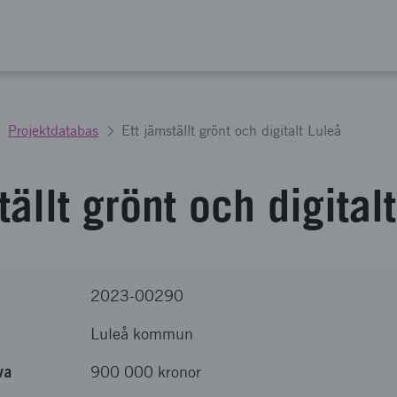
Projektdatabas
Ett jämställt grönt och digitalt Luleå
tällt grönt och digital
2023-00290
Luleå kommun
va
900 000 kronor