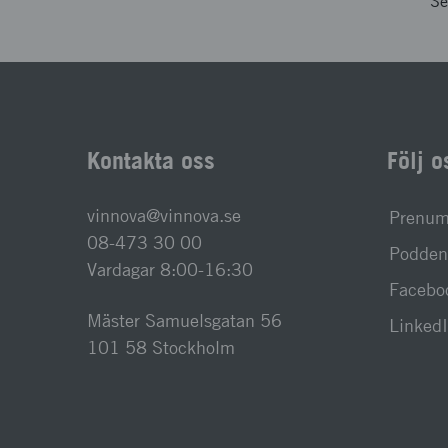
Se
Kontakta oss
Följ o
vinnova@vinnova.se
Prenume
08-473 30 00
Podden 
Vardagar 8:00-16:30
Facebo
Mäster Samuelsgatan 56
Linked
101 58 Stockholm