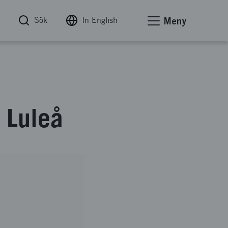
Sök
In English
Meny
t Luleå