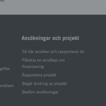
290
Ansökningar och projekt
Så här ansöker och rapporterar du
Påbörja en ansökan om
finansiering
gifter
Rapportera projekt
Begär ändring av projekt
sproblem
Bedöm ansökningar