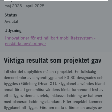
maj 2023
-
april 2025
Status
Avslutat
Utlysning
Innovationer för ett hållbart mobilitetssystem -
enskilda ansökningar
Viktiga resultat som projektet gav
Till stor del uppfylldes målen i projektet. En fullskalig
demonstrator av elhybridflygplanet ES-30 designades och
byggdes i Göteborg (Heart X1). Flygplanet användes bland
annat för att genomföra världens första turnaround-test av
ett elflyg av denna storlek, inklusive laddning av batterier
med planerad laddningsstandard. Efter projektet kommer
flygplanet att flygas. Förutom detta utfördes en analys av