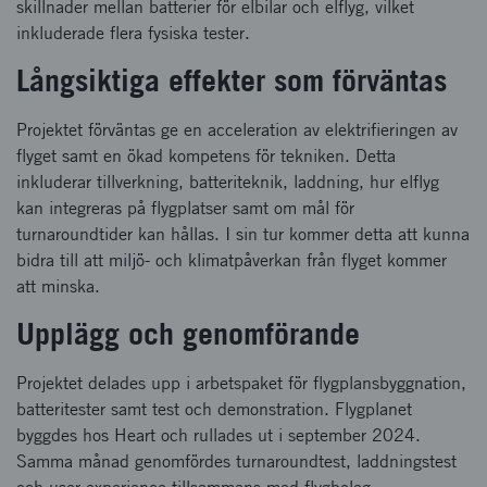
skillnader mellan batterier för elbilar och elflyg, vilket
inkluderade flera fysiska tester.
Långsiktiga effekter som förväntas
Projektet förväntas ge en acceleration av elektrifieringen av
flyget samt en ökad kompetens för tekniken. Detta
inkluderar tillverkning, batteriteknik, laddning, hur elflyg
kan integreras på flygplatser samt om mål för
turnaroundtider kan hållas. I sin tur kommer detta att kunna
bidra till att miljö- och klimatpåverkan från flyget kommer
att minska.
Upplägg och genomförande
Projektet delades upp i arbetspaket för flygplansbyggnation,
batteritester samt test och demonstration. Flygplanet
byggdes hos Heart och rullades ut i september 2024.
Samma månad genomfördes turnaroundtest, laddningstest