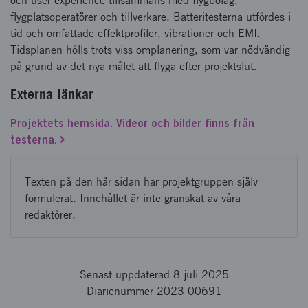
och user experience tillsammans med flygbolag,
flygplatsoperatörer och tillverkare. Batteritesterna utfördes i
tid och omfattade effektprofiler, vibrationer och EMI.
Tidsplanen hölls trots viss omplanering, som var nödvändig
på grund av det nya målet att flyga efter projektslut.
Externa länkar
Projektets hemsida. Videor och bilder finns från
testerna.
Texten på den här sidan har projektgruppen själv
formulerat. Innehållet är inte granskat av våra
redaktörer.
Senast uppdaterad 8 juli 2025
Diarienummer 2023-00691