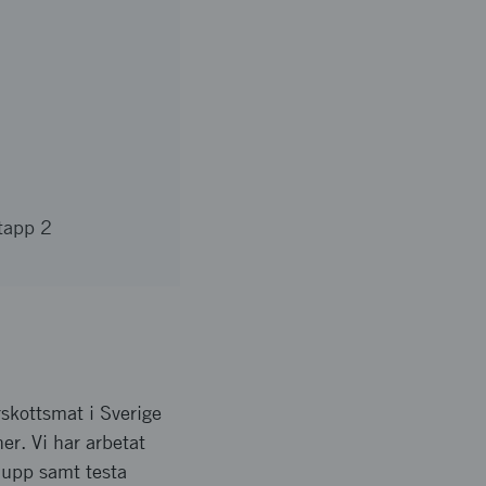
tapp 2
rskottsmat i Sverige
er. Vi har arbetat
 upp samt testa