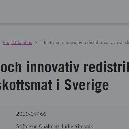
Projektdatabas
Effektiv och innovativ redistribution av övers
 och innovativ redistri
skottsmat i Sverige
2019-04466
Stiftelsen Chalmers Industriteknik