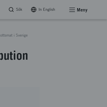
Sök
In English
Meny
kottsmat i Sverige
bution