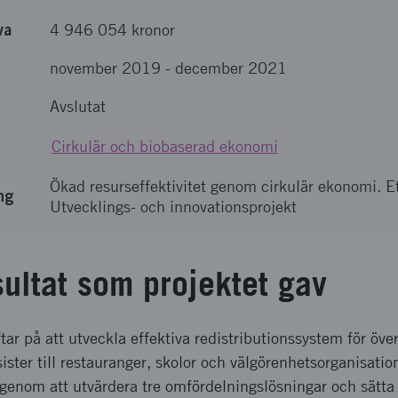
va
4 946 054 kronor
november 2019
-
december 2021
Avslutat
Cirkulär och biobaserad ekonomi
Ökad resurseffektivitet genom cirkulär ekonomi. E
ng
Utvecklings- och innovationsprojekt
sultat som projektet gav
tar på att utveckla effektiva redistributionssystem för öve
ister till restauranger, skolor och välgörenhetsorganisation
 genom att utvärdera tre omfördelningslösningar och sätta