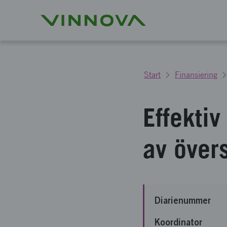
Start
Finansiering
Effektiv
av över
Diarienummer
Koordinator