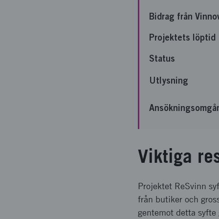
Bidrag från Vinno
Projektets löptid
Status
Utlysning
Ansökningsomgå
Viktiga re
Projektet ReSvinn syf
från butiker och gross
gentemot detta syfte