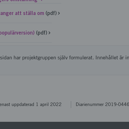
ranger att ställa om
(pdf)
populärversion)
(pdf)
sidan har projektgruppen själv formulerat. Innehållet är i
enast uppdaterad 1 april 2022
Diarienummer 2019-044