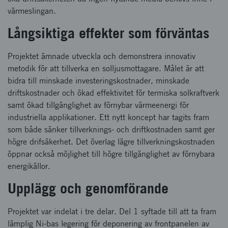
värmeslingan.
Långsiktiga effekter som förväntas
Projektet ämnade utveckla och demonstrera innovativ
metodik för att tillverka en solljusmottagare. Målet är att
bidra till minskade investeringskostnader, minskade
driftskostnader och ökad effektivitet för termiska solkraftverk
samt ökad tillgänglighet av förnybar värmeenergi för
industriella applikationer. Ett nytt koncept har tagits fram
som både sänker tillverknings- och driftkostnaden samt ger
högre drifsäkerhet. Det överlag lägre tillverkningskostnaden
öppnar också möjlighet till högre tillgänglighet av förnybara
energikällor.
Upplägg och genomförande
Projektet var indelat i tre delar. Del 1 syftade till att ta fram
lämplig Ni-bas legering för deponering av frontpanelen av