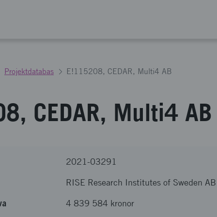
Projektdatabas
E!115208, CEDAR, Multi4 AB
8, CEDAR, Multi4 AB
2021-03291
RISE Research Institutes of Sweden AB
va
4 839 584 kronor