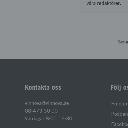
våra redaktörer.
Sena
Kontakta oss
Följ o
vinnova@vinnova.se
Prenume
08-473 30 00
Podden 
Vardagar 8:00-16:30
Facebo