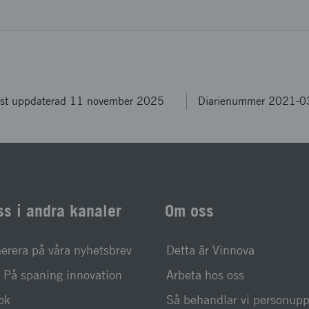
st uppdaterad 11 november 2025
Diarienummer 2021-
ss i andra kanaler
Om oss
rera på våra nyhetsbrev
Detta är Vinnova
På spaning innovation
Arbeta hos oss
ok
Så behandlar vi personupp