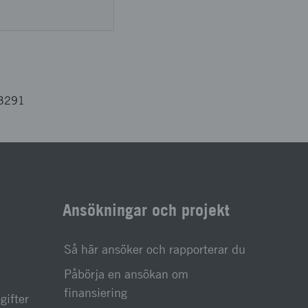
03291
Ansökningar och projekt
Så här ansöker och rapporterar du
Påbörja en ansökan om
finansiering
gifter