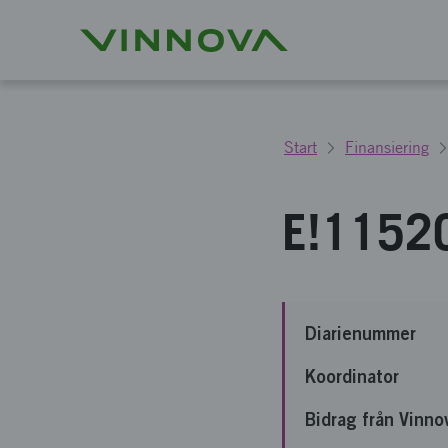
Start
Finansiering
E!11520
Diarienummer
Koordinator
Bidrag från Vinno