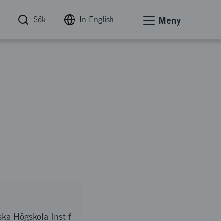
Sök
In English
Meny
ka Högskola Inst f