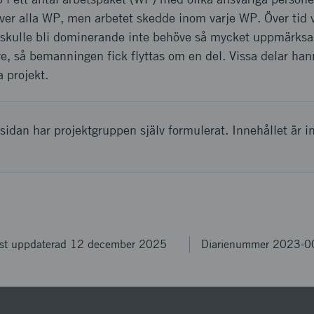
er alla WP, men arbetet skedde inom varje WP. Över tid vi
de skulle bli dominerande inte behöve så mycket uppmärk
e, så bemanningen fick flyttas om en del. Vissa delar han
a projekt.
sidan har projektgruppen själv formulerat. Innehållet är i
st uppdaterad 12 december 2025
Diarienummer 2023-