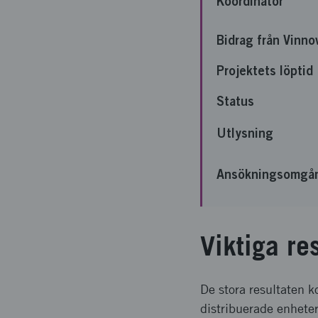
Koordinator
Bidrag från Vinno
Projektets löptid
Status
Utlysning
Ansökningsomgå
Viktiga re
De stora resultaten k
distribuerade enheter