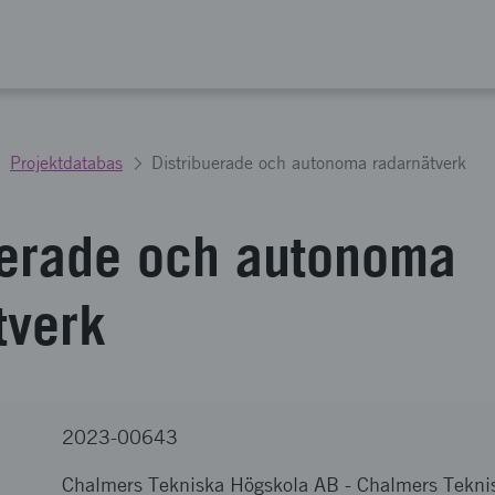
Projektdatabas
Distribuerade och autonoma radarnätverk
uerade och autonoma
tverk
2023-00643
Chalmers Tekniska Högskola AB
-
Chalmers Teknis