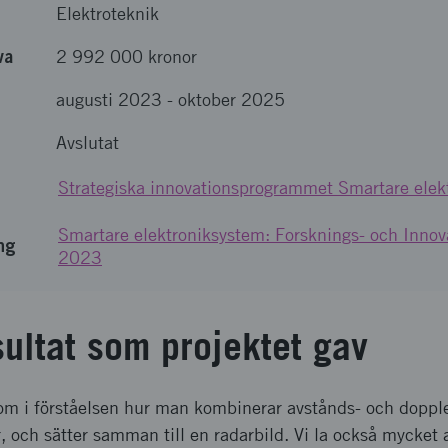
Elektroteknik
va
2 992 000 kronor
augusti 2023
-
oktober 2025
Avslutat
Strategiska innovationsprogrammet Smartare elek
Smartare elektroniksystem: Forsknings- och Innov
ng
2023
sultat som projektet gav
om i förståelsen hur man kombinerar avstånds- och dopple
, och sätter samman till en radarbild. Vi la också mycket