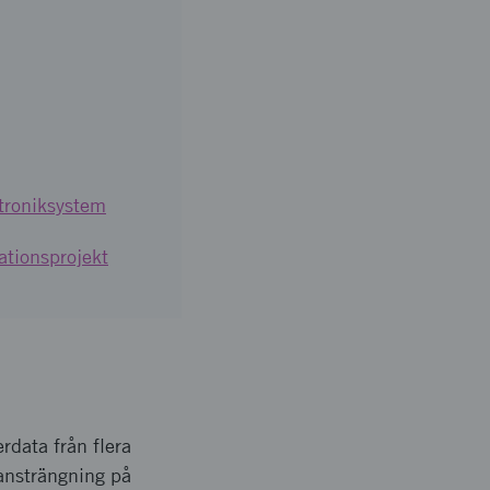
troniksystem
ationsprojekt
rdata från flera
 ansträngning på