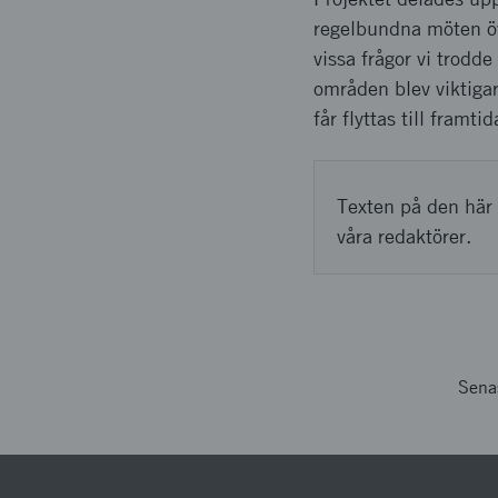
regelbundna möten öv
vissa frågor vi trod
områden blev viktigar
får flyttas till framtid
Texten på den här 
våra redaktörer.
Sena