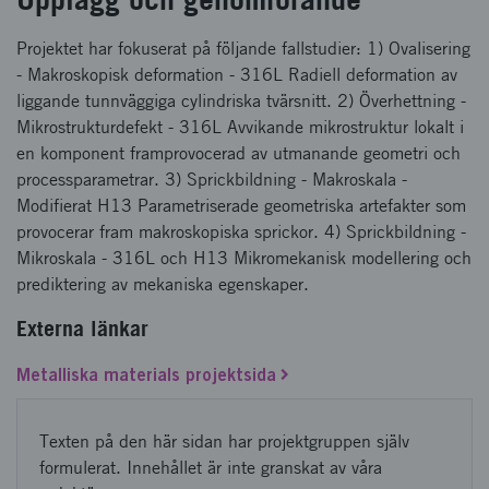
Projektet har fokuserat på följande fallstudier: 1) Ovalisering
- Makroskopisk deformation - 316L Radiell deformation av
liggande tunnväggiga cylindriska tvärsnitt. 2) Överhettning -
Mikrostrukturdefekt - 316L Avvikande mikrostruktur lokalt i
en komponent framprovocerad av utmanande geometri och
processparametrar. 3) Sprickbildning - Makroskala -
Modifierat H13 Parametriserade geometriska artefakter som
provocerar fram makroskopiska sprickor. 4) Sprickbildning -
Mikroskala - 316L och H13 Mikromekanisk modellering och
prediktering av mekaniska egenskaper.
Externa länkar
Metalliska materials projektsida
Texten på den här sidan har projektgruppen själv
formulerat. Innehållet är inte granskat av våra