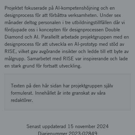
Projektet fokuserade på AI-kompetenshöjning och en
designprocess för att förbättra verksamheten. Under sex
månader deltog personalen i tre utbildningstillfällen där vi
fördjupade oss i koncepten för designprocessen Double
Diamond och AI. Parallellt arbetade projektgruppen med en
designprocess för att utveckla en AI-prototyp med stöd av
RISE, vilket gav avgörande insikter och ledde till ett byte av
målgrupp. Samarbetet med RISE var inspirerande och lade
en stark grund för fortsatt utveckling.
Texten på den här sidan har projektgruppen själv
formulerat. Innehållet är inte granskat av våra
redaktörer.
Senast uppdaterad 15 november 2024
Diarienummer 2023-02849