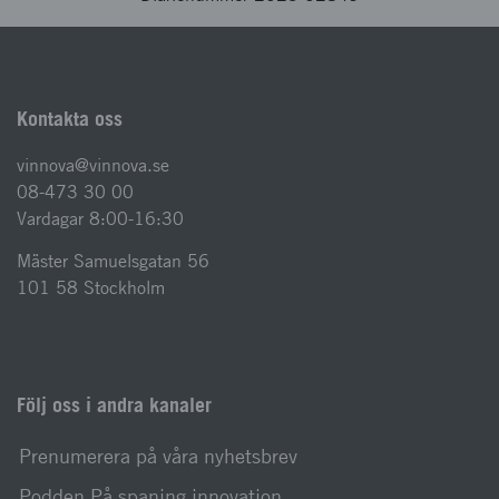
Kontakta oss
vinnova@vinnova.se
08-473 30 00
Vardagar 8:00-16:30
Mäster Samuelsgatan 56
101 58 Stockholm
Följ oss i andra kanaler
Prenumerera på våra nyhetsbrev
Podden På spaning innovation