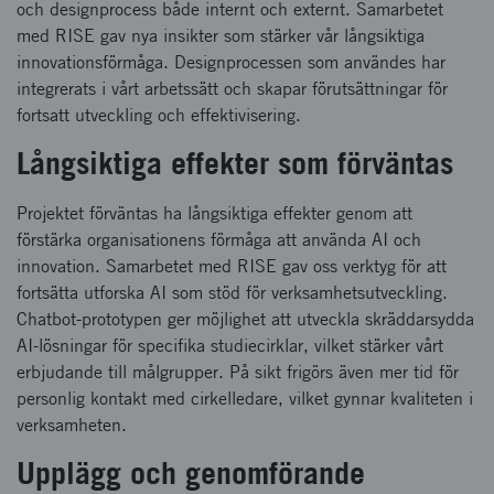
och designprocess både internt och externt. Samarbetet
med RISE gav nya insikter som stärker vår långsiktiga
innovationsförmåga. Designprocessen som användes har
integrerats i vårt arbetssätt och skapar förutsättningar för
fortsatt utveckling och effektivisering.
Långsiktiga effekter som förväntas
Projektet förväntas ha långsiktiga effekter genom att
förstärka organisationens förmåga att använda AI och
innovation. Samarbetet med RISE gav oss verktyg för att
fortsätta utforska AI som stöd för verksamhetsutveckling.
Chatbot-prototypen ger möjlighet att utveckla skräddarsydda
AI-lösningar för specifika studiecirklar, vilket stärker vårt
erbjudande till målgrupper. På sikt frigörs även mer tid för
personlig kontakt med cirkelledare, vilket gynnar kvaliteten i
verksamheten.
Upplägg och genomförande