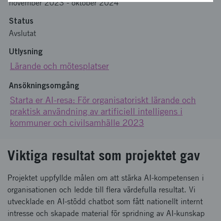
november 2023
-
oktober 2024
Status
Avslutat
Utlysning
Lärande och mötesplatser
Ansökningsomgång
Starta er AI-resa: För organisatoriskt lärande och
praktisk användning av artificiell intelligens i
kommuner och civilsamhälle 2023
Viktiga resultat som projektet gav
Projektet uppfyllde målen om att stärka AI-kompetensen i
organisationen och ledde till flera värdefulla resultat. Vi
utvecklade en AI-stödd chatbot som fått nationellt internt
intresse och skapade material för spridning av AI-kunskap