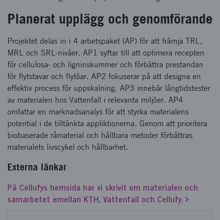
Planerat upplägg och genomförande
Projektet delas in i 4 arbetspaket (AP) för att främja TRL,
MRL och SRL-nivåer. AP1 syftar till att optimera recepten
för cellulosa- och ligninskummer och förbättra prestandan
för flytstavar och flytöar. AP2 fokuserar på att designa en
effektiv process för uppskalning. AP3 innebär långtidstester
av materialen hos Vattenfall i relevanta miljöer. AP4
omfattar en marknadsanalys för att styrka materialens
potential i de tilltänkta appliktionerna. Genom att prioritera
biobaserade råmaterial och hållbara metoder förbättras
materialets livscykel och hållbarhet.
Externa länkar
På Cellufys hemsida har vi skrivit om materialen och
samarbetet emellan KTH, Vattenfall och Cellufy.