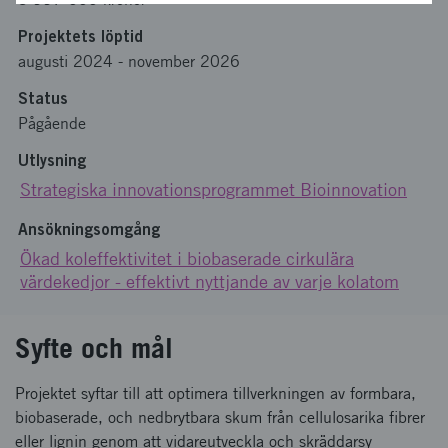
Projektets löptid
augusti 2024
-
november 2026
Status
Pågående
Utlysning
Strategiska innovationsprogrammet Bioinnovation
Ansökningsomgång
Ökad koleffektivitet i biobaserade cirkulära
värdekedjor - effektivt nyttjande av varje kolatom
Syfte och mål
Projektet syftar till att optimera tillverkningen av formbara,
biobaserade, och nedbrytbara skum från cellulosarika fibrer
eller lignin genom att vidareutveckla och skräddarsy