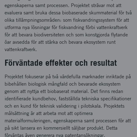
egenskaperna samt processen. Projektet strävar mot att
evaluera samt bruka dessa biobaserade skummaterial för två
olika tillämpningsområden: som fiskvandringssystem för att
utforma nya lösningar för fiskvandring förbi vattenkraftverk
för att bevara biodiversiteten och som konstgjorda flytande
öar avsedda för att stärka och bevara ekosystem runt
vattenkraftverk.
Förväntade effekter och resultat
Projektet fokuserar på två värdefulla marknader inriktade på
bibehållen biologisk mångfald och bevarade ekosystem
genom att nyttja ett biobaserat material. Det finns redan
identifierade kundbehov, fastställda tekniska specifikationer
och en kund för teknisk validering i pilotskala. Projektets
målsättning är att arbeta mot att optimera
materialformuleringen, egenskaperna samt processen för att
på sikt lansera en kommersiellt säljbar produkt. Detta
förväntas även generera nya patentansökningar.