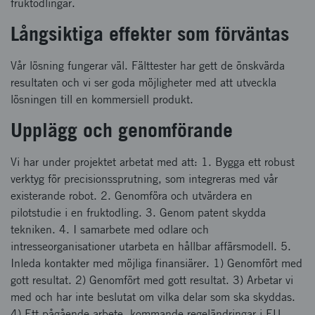
fruktodlingar.
Långsiktiga effekter som förväntas
Vår lösning fungerar väl. Fälttester har gett de önskvärda
resultaten och vi ser goda möjligheter med att utveckla
lösningen till en kommersiell produkt.
Upplägg och genomförande
Vi har under projektet arbetat med att: 1. Bygga ett robust
verktyg för precisionssprutning, som integreras med vår
existerande robot. 2. Genomföra och utvärdera en
pilotstudie i en fruktodling. 3. Genom patent skydda
tekniken. 4. I samarbete med odlare och
intresseorganisationer utarbeta en hållbar affärsmodell. 5.
Inleda kontakter med möjliga finansiärer. 1) Genomfört med
gott resultat. 2) Genomfört med gott resultat. 3) Arbetar vi
med och har inte beslutat om vilka delar som ska skyddas.
4) Ett pågående arbete, kommande regeländringar i EU