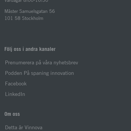
Vardagar 8:00-16:30
Mäster Samuelsgatan 56
101 58 Stockholm
Följ oss i andra kanaler
Prenumerera på våra nyhetsbrev
Podden På spaning innovation
Facebook
LinkedIn
Om oss
Detta är Vinnova