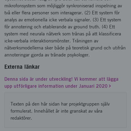
mikrofonsystem som möjliggör synkroniserad inspelning av
två eller flera personer som interagerar. (2) Ett system för
analys av emotionella icke verbala signaler. (3) Ett system
för annotering och etablerande av ground truth. (4) Ett
system med neurala nätverk som tränas på att klassificera
icke-verbala interaktionsmönster. Träningen av
nätverksmodellerna sker både på teoretisk grund och utifrån
annoteringar gjorda av tränade psykologer.
Externa länkar
Denna sida är under utveckling! Vi kommer att lägga
upp utförligare information under Januari 2020
Texten på den här sidan har projektgruppen själv
formulerat. Innehållet är inte granskat av våra
redaktörer.