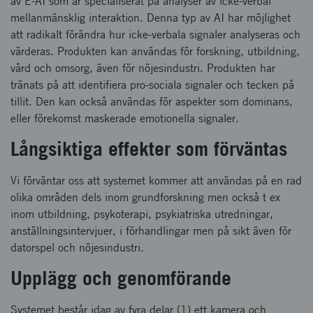
av E-AI som är specialiserat på analyser av icke-verbal
mellanmänsklig interaktion. Denna typ av AI har möjlighet
att radikalt förändra hur icke-verbala signaler analyseras och
värderas. Produkten kan användas för forskning, utbildning,
vård och omsorg, även för nöjesindustri. Produkten har
tränats på att identifiera pro-sociala signaler och tecken på
tillit. Den kan också användas för aspekter som dominans,
eller förekomst maskerade emotionella signaler.
Långsiktiga effekter som förväntas
Vi förväntar oss att systemet kommer att användas på en rad
olika områden dels inom grundforskning men också t ex
inom utbildning, psykoterapi, psykiatriska utredningar,
anställningsintervjuer, i förhandlingar men på sikt även för
datorspel och nöjesindustri.
Upplägg och genomförande
Systemet består idag av fyra delar (1) ett kamera och