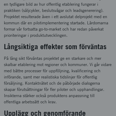
en tydligare bild av hur offentlig etablering fungerar i
praktiken (säljcykler, beslutsvägar och leadsgenerering).
Projektet resulterade även i ett avslutat delprojekt med en
kommun där en pilotimplementering startade. Lärdomarna
formar vår fortsatta go-to-market och har redan påverkat
prioriteringar i produktutvecklingen.
Långsiktiga effekter som förväntas
På lång sikt förväntas projektet ge en starkare och mer
skalbar etablering mot regioner och kommuner. Vi går vidare
med bättre processer för uppföljning, kvalificering och
införande, samt mer realistiska tidslinjer för offentlig
försäljning. Kontaktnätet och de påbörjade dialogerna
skapar förutsättningar för fler piloter och upphandlingar.
Insikterna stärker också produktens anpassning till
offentliga arbetssätt och krav.
Upplägg och genomförande