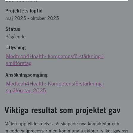
Projektets löptid
maj 2025
-
oktober 2025
Status
Pågående
Utlysning
Medtech4Health: kompetensförstärkning i
småföretag
Ansökningsomgång
Medtech4Health: Kompetensförstärkning i
småföretag 2025
Viktiga resultat som projektet gav
Målen uppfylldes delvis. Vi skapade nya kontaktytor och
inledde säljprocesser med kommunala aktörer, vilket gav oss