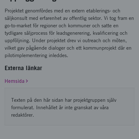
Projektet genomfördes med en extern etablerings- och
säljkonsult med erfarenhet av offentlig sektor. Vi tog fram en
go-to-market för regioner och kommuner och satte en
tydligare säljprocess för leadsgenerering, kvalificering och
uppföljning. Under projektet drev vi outreach och möten,
vilket gav pågående dialoger och ett kommunprojekt där en
pilotimplementering inleddes.
Externa länkar
Hemsida
Texten på den här sidan har projektgruppen själv
formulerat. Innehållet är inte granskat av våra
redaktörer.