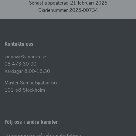
Senast uppdaterad 21 februari 2026
Diarienummer 2025-00734
Kontakta oss
vinnova@vinnova.se
08-473 30 00
Vardagar 8:00-16:30
Mäster Samuelsgatan 56
101 58 Stockholm
Följ oss i andra kanaler
Prenumerera på våra nyhetsbrev