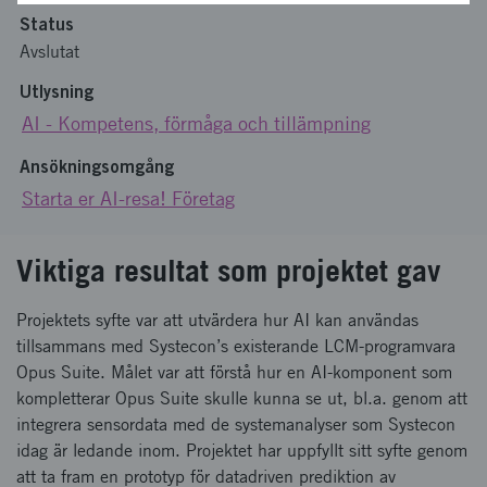
Status
Avslutat
Utlysning
AI - Kompetens, förmåga och tillämpning
Ansökningsomgång
Starta er AI-resa! Företag
Viktiga resultat som projektet gav
Projektets syfte var att utvärdera hur AI kan användas
tillsammans med Systecon’s existerande LCM-programvara
Opus Suite. Målet var att förstå hur en AI-komponent som
kompletterar Opus Suite skulle kunna se ut, bl.a. genom att
integrera sensordata med de systemanalyser som Systecon
idag är ledande inom. Projektet har uppfyllt sitt syfte genom
att ta fram en prototyp för datadriven prediktion av