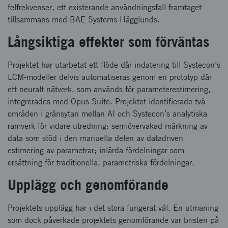
felfrekvenser, ett existerande användningsfall framtaget
tillsammans med BAE Systems Hägglunds.
Långsiktiga effekter som förväntas
Projektet har utarbetat ett flöde där indatering till Systecon’s
LCM-modeller delvis automatiseras genom en prototyp där
ett neuralt nätverk, som används för parameterestimering,
integrerades med Opus Suite. Projektet identifierade två
områden i gränsytan mellan AI och Systecon’s analytiska
ramverk för vidare utredning: semiövervakad märkning av
data som stöd i den manuella delen av datadriven
estimering av parametrar; inlärda fördelningar som
ersättning för traditionella, parametriska fördelningar.
Upplägg och genomförande
Projektets upplägg har i det stora fungerat väl. En utmaning
som dock påverkade projektets genomförande var bristen på