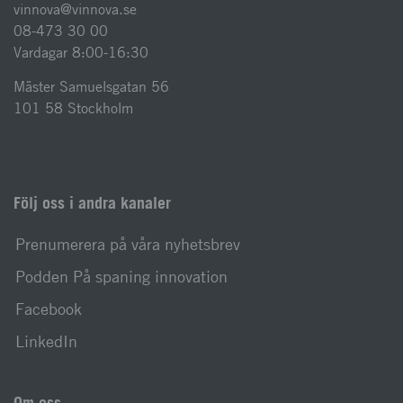
vinnova@vinnova.se
08-473 30 00
Vardagar 8:00-16:30
Mäster Samuelsgatan 56
101 58 Stockholm
Följ oss i andra kanaler
Prenumerera på våra nyhetsbrev
Podden På spaning innovation
Facebook
LinkedIn
Om oss