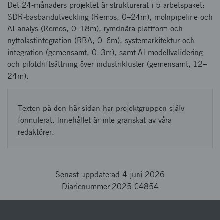
Det 24-månaders projektet är strukturerat i 5 arbetspaket:
SDR-basbandutveckling (Remos, 0–24m), molnpipeline och
AI-analys (Remos, 0–18m), rymdnära plattform och
nyttolastintegration (RBA, 0–6m), systemarkitektur och
integration (gemensamt, 0–3m), samt AI-modellvalidering
och pilotdriftsättning över industrikluster (gemensamt, 12–
24m).
Texten på den här sidan har projektgruppen själv
formulerat. Innehållet är inte granskat av våra
redaktörer.
Senast uppdaterad 4 juni 2026
Diarienummer 2025-04854