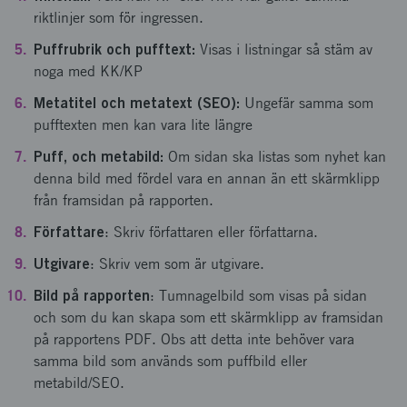
riktlinjer som för ingressen.
Puffrubrik och pufftext:
Visas i listningar så stäm av
noga med KK/KP
Metatitel och metatext (SEO):
Ungefär samma som
pufftexten men kan vara lite längre
Puff, och metabild:
Om sidan ska listas som nyhet kan
denna bild med fördel vara en annan än ett skärmklipp
från framsidan på rapporten.
Författare
: Skriv författaren eller författarna.
Utgivare
: Skriv vem som är utgivare.
Bild på rapporten
: Tumnagelbild som visas på sidan
och som du kan skapa som ett skärmklipp av framsidan
på rapportens PDF. Obs att detta inte behöver vara
samma bild som används som puffbild eller
metabild/SEO.