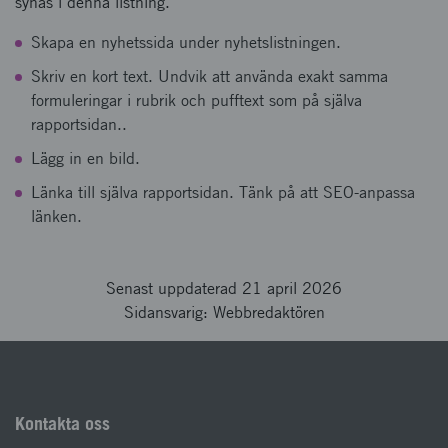
synas i denna listning.
Skapa en nyhetssida under nyhetslistningen.
Skriv en kort text. Undvik att använda exakt samma
formuleringar i rubrik och pufftext som på själva
rapportsidan..
Lägg in en bild.
Länka till själva rapportsidan. Tänk på att SEO-anpassa
länken.
Senast uppdaterad 21 april 2026
Sidansvarig: Webbredaktören
Kontakta oss