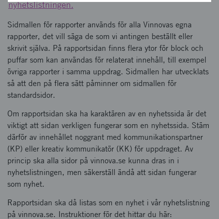
nyhetslistningen.
Sidmallen för rapporter används för alla Vinnovas egna
rapporter, det vill säga de som vi antingen beställt eller
skrivit själva. På rapportsidan finns flera ytor för block och
puffar som kan användas för relaterat innehåll, till exempel
övriga rapporter i samma uppdrag. Sidmallen har utvecklats
så att den på flera sätt påminner om sidmallen för
standardsidor.
Om rapportsidan ska ha karaktären av en nyhetssida är det
viktigt att sidan verkligen fungerar som en nyhetssida. Stäm
därför av innehållet noggrant med kommunikationspartner
(KP) eller kreativ kommunikatör (KK) för uppdraget. Av
princip ska alla sidor på vinnova.se kunna dras in i
nyhetslistningen, men säkerställ ändå att sidan fungerar
som nyhet.
Rapportsidan ska då listas som en nyhet i vår nyhetslistning
på vinnova.se. Instruktioner för det hittar du här: