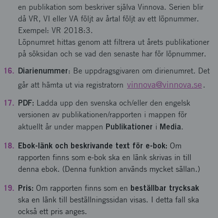
en publikation som beskriver själva Vinnova. Serien blir
då VR, VI eller VA följt av årtal följt av ett löpnummer.
Exempel: VR 2018:3.
Löpnumret hittas genom att filtrera ut årets publikationer
på söksidan och se vad den senaste har för löpnummer.
Diarienummer
: Be uppdragsgivaren om dirienumret. Det
vinnova@vinnova.se
går att hämta ut via registratorn
.
PDF:
Ladda upp den svenska och/eller den engelsk
versionen av publikationen/rapporten i mappen för
Publikationer
Media
aktuellt år under mappen
i
.
Ebok-länk och beskrivande text för e-bok:
Om
rapporten finns som e-bok ska en länk skrivas in till
denna ebok. (Denna funktion används mycket sällan.)
Pris:
beställbar trycksak
Om rapporten finns som en
ska en länk till beställningssidan visas. I detta fall ska
också ett pris anges.