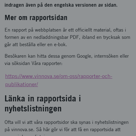
indragen även på den engelska versionen av sidan.
Mer om rapportsidan
En rapport på webbplatsen är ett officiellt material, oftas i
formen av en nedladdningsbar PDF, ibland en trycksak som
går att beställa eller en e-bok.
Besökaren kan hitta dessa genom Google, internsöken eller
via söksidan Våra rapporte
r:
https://www.vinnova.se/om-oss/rapporter-och-
publikationer/
Länka in rapportsida i
nyhetslistningen
Ofta vill vi att våra rapportsidor ska synas i nyhetslistningen
på vinnova.se. Så här gör vi för att få en rapportsida att