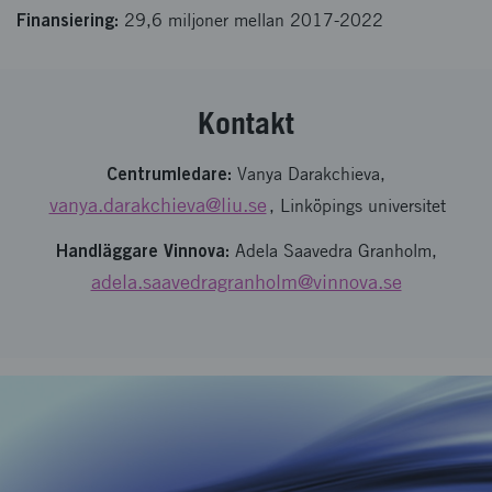
Finansiering:
29,6 miljoner mellan 2017-2022
Kontakt
Centrumledare:
Vanya Darakchieva,
vanya.darakchieva@liu.se
, Linköpings universitet
Handläggare Vinnova:
Adela Saavedra Granholm,
adela.saavedragranholm@vinnova.se