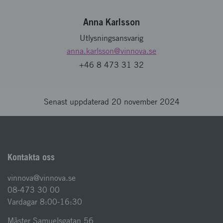
Anna Karlsson
Utlysningsansvarig
anna.karlsson
@vinnova.se
+46 8 473 31 32
Senast uppdaterad 20 november 2024
Kontakta oss
vinnova@vinnova.se
08-473 30 00
Vardagar 8:00-16:30
Mäster Samuelsgatan 56