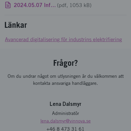
2024.05.07 Infomöte Industrins elektrifiering.pdf
(pdf, 1053 kB)
Länkar
Avancerad digitalisering för industrins elektrifiering
Frågor?
Om du undrar något om utlysningen är du välkommen att
kontakta ansvariga handläggare.
Lena Dalsmyr
Administratör
lena.dalsmyr
@vinnova.se
+46 8 473 31 61