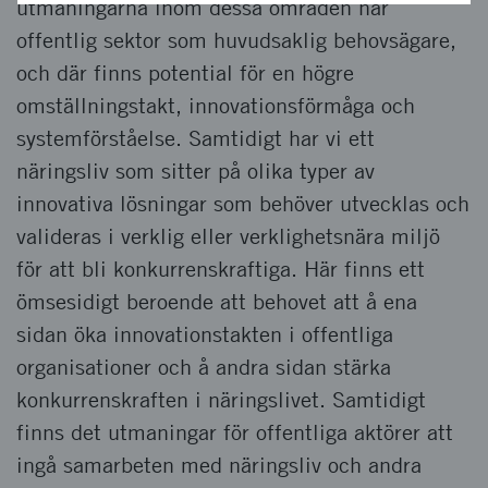
utmaningarna inom dessa områden har
offentlig sektor som huvudsaklig behovsägare,
och där finns potential för en högre
omställningstakt, innovationsförmåga och
systemförståelse. Samtidigt har vi ett
näringsliv som sitter på olika typer av
innovativa lösningar som behöver utvecklas och
valideras i verklig eller verklighetsnära miljö
för att bli konkurrenskraftiga. Här finns ett
ömsesidigt beroende att behovet att å ena
sidan öka innovationstakten i offentliga
organisationer och å andra sidan stärka
konkurrenskraften i näringslivet. Samtidigt
finns det utmaningar för offentliga aktörer att
ingå samarbeten med näringsliv och andra