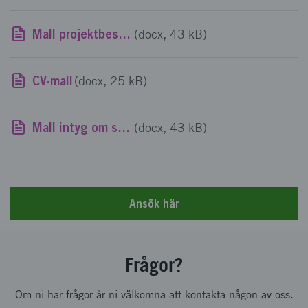
Mall projektbeskrivning policy och strategi batteriområdet
(docx, 43 kB)
CV-mall
(docx, 25 kB)
Mall intyg om stöd av mindre betydelse
(docx, 43 kB)
Ansök här
Frågor?
Om ni har frågor är ni välkomna att kontakta någon av oss.