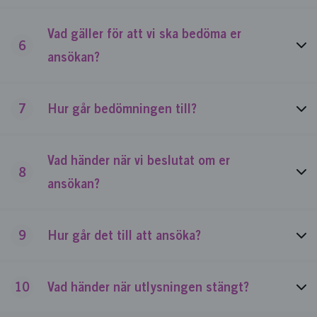
Vad gäller för att vi ska bedöma er
6
ansökan?
7
Hur går bedömningen till?
Vad händer när vi beslutat om er
8
ansökan?
9
Hur går det till att ansöka?
10
Vad händer när utlysningen stängt?