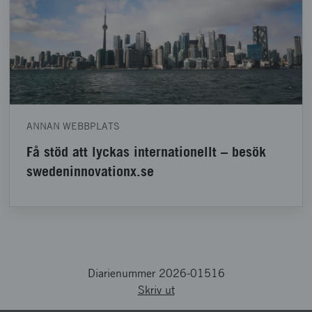
ANNAN WEBBPLATS
Få stöd att lyckas internationellt – besök
swedeninnovationx.se
Diarienummer 2026-01516
Skriv ut