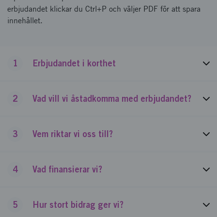
erbjudandet klickar du Ctrl+P och väljer PDF för att spara
innehållet.
1
Erbjudandet i korthet
2
Vad vill vi åstadkomma med erbjudandet?
3
Vem riktar vi oss till?
4
Vad finansierar vi?
5
Hur stort bidrag ger vi?