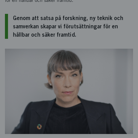
för en hållbar och säker framtid.
Genom att satsa på forskning, ny teknik och
samverkan skapar vi förutsättningar för en
hållbar och säker framtid.