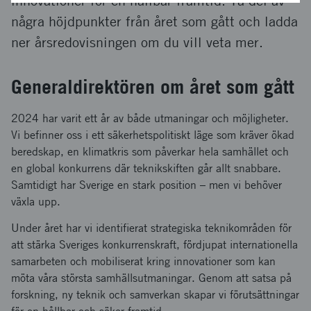
innovationer för en hållbar framtid. Ta del av
några höjdpunkter från året som gått och ladda
ner årsredovisningen om du vill veta mer.
Generaldirektören om året som gått
2024 har varit ett år av både utmaningar och möjligheter.
Vi befinner oss i ett säkerhetspolitiskt läge som kräver ökad
beredskap, en klimatkris som påverkar hela samhället och
en global konkurrens där teknikskiften går allt snabbare.
Samtidigt har Sverige en stark position – men vi behöver
växla upp.
Under året har vi identifierat strategiska teknikområden för
att stärka Sveriges konkurrenskraft, fördjupat internationella
samarbeten och mobiliserat kring innovationer som kan
möta våra största samhällsutmaningar. Genom att satsa på
forskning, ny teknik och samverkan skapar vi förutsättningar