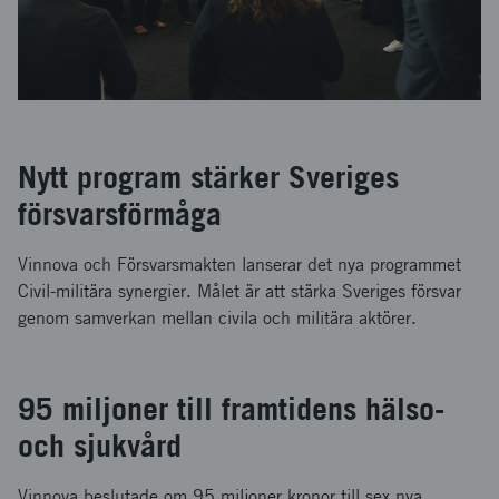
Nytt program stärker Sveriges
försvarsförmåga
Vinnova och Försvarsmakten lanserar det nya programmet
Civil-militära synergier. Målet är att stärka Sveriges försvar
genom samverkan mellan civila och militära aktörer.
95 miljoner till framtidens hälso-
och sjukvård
Vinnova beslutade om 95 miljoner kronor till sex nya