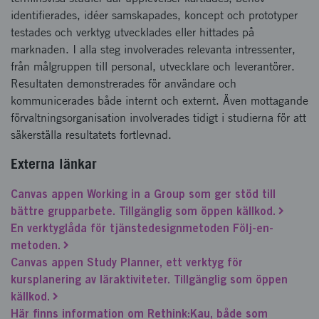
identifierades, idéer samskapades, koncept och prototyper
testades och verktyg utvecklades eller hittades på
marknaden. I alla steg involverades relevanta intressenter,
från målgruppen till personal, utvecklare och leverantörer.
Resultaten demonstrerades för användare och
kommunicerades både internt och externt. Även mottagande
förvaltningsorganisation involverades tidigt i studierna för att
säkerställa resultatets fortlevnad.
Externa länkar
Canvas appen Working in a Group som ger stöd till
bättre grupparbete. Tillgänglig som öppen källkod.
En verktyglåda för tjänstedesignmetoden Följ-en-
metoden.
Canvas appen Study Planner, ett verktyg för
kursplanering av läraktiviteter. Tillgänglig som öppen
källkod.
Här finns information om Rethink:Kau, både som