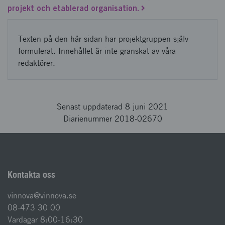
projekt och etablerad organisation.
Texten på den här sidan har projektgruppen själv
formulerat. Innehållet är inte granskat av våra
redaktörer.
Senast uppdaterad 8 juni 2021
Diarienummer 2018-02670
Kontakta oss
vinnova@vinnova.se
08-473 30 00
Vardagar 8:00-16:30