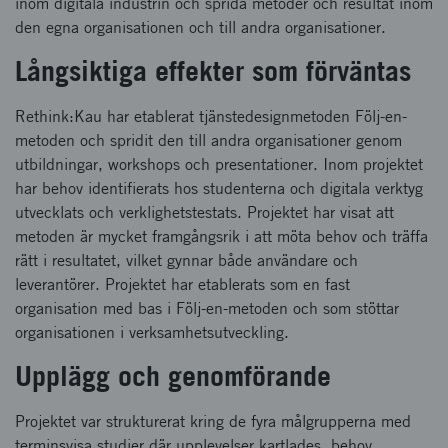
inom digitala industrin och sprida metoder och resultat inom
den egna organisationen och till andra organisationer.
Långsiktiga effekter som förväntas
Rethink:Kau har etablerat tjänstedesignmetoden Följ-en-
metoden och spridit den till andra organisationer genom
utbildningar, workshops och presentationer. Inom projektet
har behov identifierats hos studenterna och digitala verktyg
utvecklats och verklighetstestats. Projektet har visat att
metoden är mycket framgångsrik i att möta behov och träffa
rätt i resultatet, vilket gynnar både användare och
leverantörer. Projektet har etablerats som en fast
organisation med bas i Följ-en-metoden och som stöttar
organisationen i verksamhetsutveckling.
Upplägg och genomförande
Projektet var strukturerat kring de fyra målgrupperna med
terminsvisa studier där upplevelser kartlades, behov