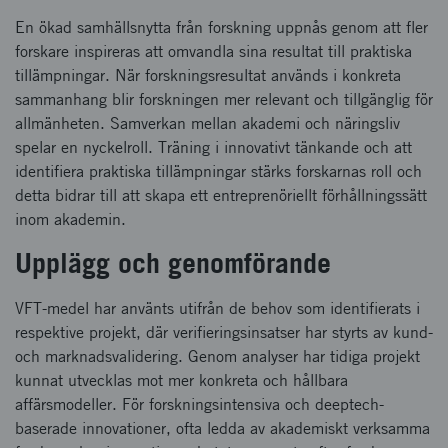
En ökad samhällsnytta från forskning uppnås genom att fler
forskare inspireras att omvandla sina resultat till praktiska
tillämpningar. När forskningsresultat används i konkreta
sammanhang blir forskningen mer relevant och tillgänglig för
allmänheten. Samverkan mellan akademi och näringsliv
spelar en nyckelroll. Träning i innovativt tänkande och att
identifiera praktiska tillämpningar stärks forskarnas roll och
detta bidrar till att skapa ett entreprenöriellt förhållningssätt
inom akademin.
Upplägg och genomförande
VFT-medel har använts utifrån de behov som identifierats i
respektive projekt, där verifieringsinsatser har styrts av kund-
och marknadsvalidering. Genom analyser har tidiga projekt
kunnat utvecklas mot mer konkreta och hållbara
affärsmodeller. För forskningsintensiva och deeptech-
baserade innovationer, ofta ledda av akademiskt verksamma