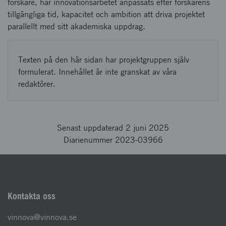
forskare, har innovationsarbetet anpassats efter forskarens
tillgängliga tid, kapacitet och ambition att driva projektet
parallellt med sitt akademiska uppdrag.
Texten på den här sidan har projektgruppen själv
formulerat. Innehållet är inte granskat av våra
redaktörer.
Senast uppdaterad 2 juni 2025
Diarienummer 2023-03966
Kontakta oss
vinnova@vinnova.se