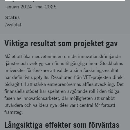
januari 2024
-
maj 2025
Status
Avslutat
Viktiga resultat som projektet gav
Målet att öka medvetenheten om de innovationsfrämjande
tjänster och verktyg som finns tillgängliga inom Stockholms
universitet för forskare att validera sina forskningsresultat
har definitivt uppfyllts. Resultaten från VFT-projekten direkt
bidragit till att stärka entreprenörernas affärsutveckling. Det
finansiella stödet har spelat en avgörande roll i den tidiga
fasen av innovationsarbetet, där möjligheten att snabbt
utvärdera och validera nya idéer varit central för fortsatt
framsteg.
Långsiktiga effekter som förväntas