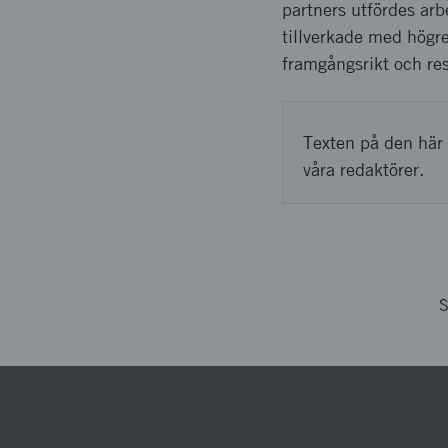
partners utfördes arb
tillverkade med högre
framgångsrikt och res
Texten på den här 
våra redaktörer.
S