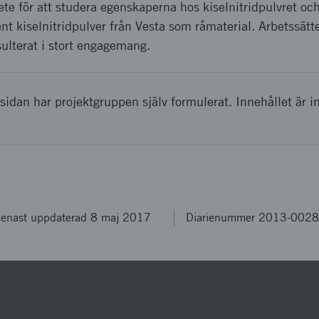
ete för att studera egenskaperna hos kiselnitridpulvret och
nt kiselnitridpulver från Vesta som råmaterial. Arbetssättet
ulterat i stort engagemang.
sidan har projektgruppen själv formulerat. Innehållet är i
enast uppdaterad 8 maj 2017
Diarienummer 2013-002