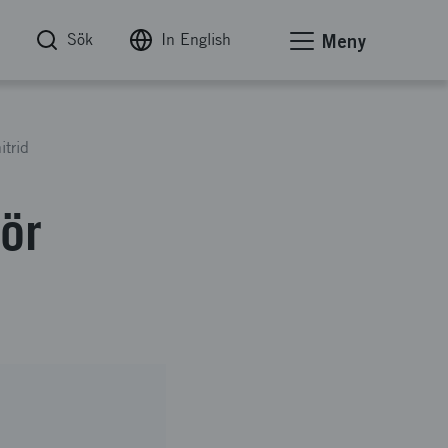
Sök
In English
Meny
itrid
ör