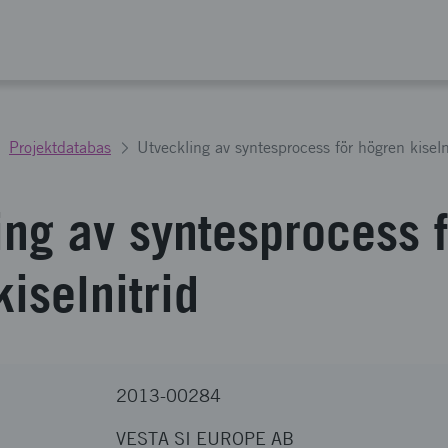
Projektdatabas
Utveckling av syntesprocess för högren kiseln
ing av syntesprocess f
iselnitrid
2013-00284
VESTA SI EUROPE AB