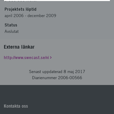
Projektets löptid
april 2006
-
december 2009
Status
Avslutat
Externa länkar
http://www.swecast.se/vi
Senast uppdaterad 8 maj 2017
Diarienummer 2006-00566
Kontakta oss