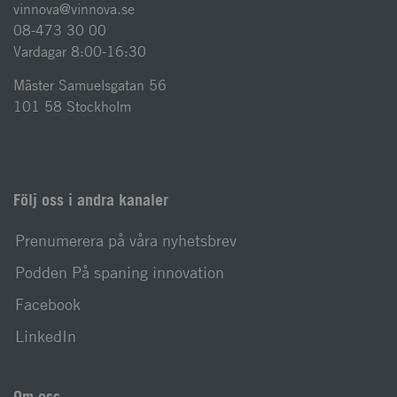
vinnova@vinnova.se
08-473 30 00
Vardagar 8:00-16:30
Mäster Samuelsgatan 56
101 58 Stockholm
Följ oss i andra kanaler
Prenumerera på våra nyhetsbrev
Podden På spaning innovation
Facebook
LinkedIn
Om oss