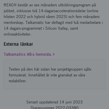
REACH består av sex månaders utbildningsprogram på
jobbet, inklusive två 14-dagarsaccelerationsdelar (online
hösten 2022 och hybrid våren 2023) och fem månaders
mentorskap. Talkamatic har deltagit med två medarbetare i
14 dagars-programmet i Silicon Valley, samt
onlineaktiviteter.
Externa länkar
Talkamatics AB:s hemsida.
Texten på den här sidan har projektgruppen själv
formulerat. Innehållet är inte granskat av våra
redaktörer.
Senast uppdaterad 14 juni 2023
Diarienummer 2022-03380