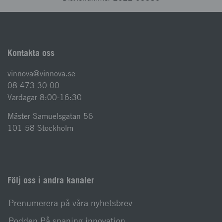
Kontakta oss
vinnova@vinnova.se
08-473 30 00
Vardagar 8:00-16:30
Mäster Samuelsgatan 56
101 58 Stockholm
Följ oss i andra kanaler
Prenumerera på våra nyhetsbrev
Podden På spaning innovation