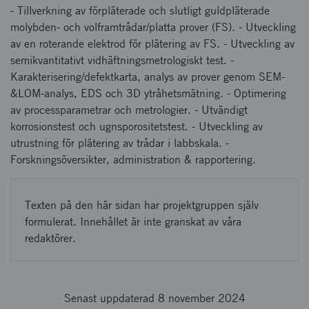
- Tillverkning av förpläterade och slutligt guldpläterade
molybden- och volframtrådar/platta prover (FS). - Utveckling
av en roterande elektrod för plätering av FS. - Utveckling av
semikvantitativt vidhäftningsmetrologiskt test. -
Karakterisering/defektkarta, analys av prover genom SEM-
&LOM-analys, EDS och 3D ytråhetsmätning. - Optimering
av processparametrar och metrologier. - Utvändigt
korrosionstest och ugnsporositetstest. - Utveckling av
utrustning för plätering av trådar i labbskala. -
Forskningsöversikter, administration & rapportering.
Texten på den här sidan har projektgruppen själv
formulerat. Innehållet är inte granskat av våra
redaktörer.
Senast uppdaterad 8 november 2024