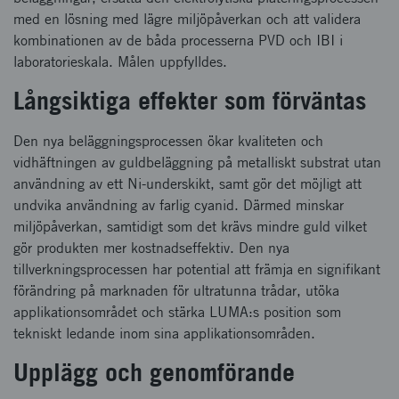
med en lösning med lägre miljöpåverkan och att validera
kombinationen av de båda processerna PVD och IBI i
laboratorieskala. Målen uppfylldes.
Långsiktiga effekter som förväntas
Den nya beläggningsprocessen ökar kvaliteten och
vidhäftningen av guldbeläggning på metalliskt substrat utan
användning av ett Ni-underskikt, samt gör det möjligt att
undvika användning av farlig cyanid. Därmed minskar
miljöpåverkan, samtidigt som det krävs mindre guld vilket
gör produkten mer kostnadseffektiv. Den nya
tillverkningsprocessen har potential att främja en signifikant
förändring på marknaden för ultratunna trådar, utöka
applikationsområdet och stärka LUMA:s position som
tekniskt ledande inom sina applikationsområden.
Upplägg och genomförande