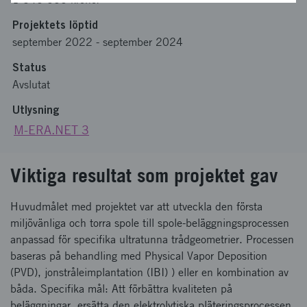
Projektets löptid
september 2022
-
september 2024
Status
Avslutat
Utlysning
M-ERA.NET 3
Viktiga resultat som projektet gav
Huvudmålet med projektet var att utveckla den första
miljövänliga och torra spole till spole-beläggningsprocessen
anpassad för specifika ultratunna trådgeometrier. Processen
baseras på behandling med Physical Vapor Deposition
(PVD), jonstråleimplantation (IBI) ) eller en kombination av
båda. Specifika mål: Att förbättra kvaliteten på
beläggningar, ersätta den elektrolytiska pläteringsprocessen