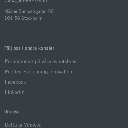
Vardagar 8:00-16:30
Mäster Samuelsgatan 56
101 58 Stockholm
Följ oss i andra kanaler
Prenumerera på våra nyhetsbrev
Podden På spaning innovation
Facebook
LinkedIn
Om oss
Detta är Vinnova