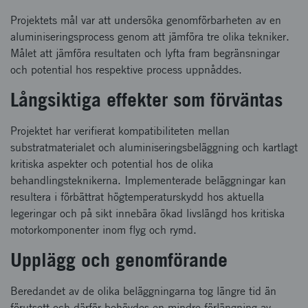
Projektets mål var att undersöka genomförbarheten av en
aluminiseringsprocess genom att jämföra tre olika tekniker.
Målet att jämföra resultaten och lyfta fram begränsningar
och potential hos respektive process uppnåddes.
Långsiktiga effekter som förväntas
Projektet har verifierat kompatibiliteten mellan
substratmaterialet och aluminiseringsbeläggning och kartlagt
kritiska aspekter och potential hos de olika
behandlingsteknikerna. Implementerade beläggningar kan
resultera i förbättrat högtemperaturskydd hos aktuella
legeringar och på sikt innebära ökad livslängd hos kritiska
motorkomponenter inom flyg och rymd.
Upplägg och genomförande
Beredandet av de olika beläggningarna tog längre tid än
förutsett och därför behövdes en mindre förlängning av