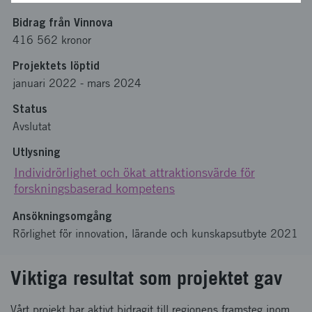
Bidrag från Vinnova
416 562 kronor
Projektets löptid
januari 2022
-
mars 2024
Status
Avslutat
Utlysning
Individrörlighet och ökat attraktionsvärde för
forskningsbaserad kompetens
Ansökningsomgång
Rörlighet för innovation, lärande och kunskapsutbyte 2021
Viktiga resultat som projektet gav
Vårt projekt har aktivt bidragit till regionens framsteg inom