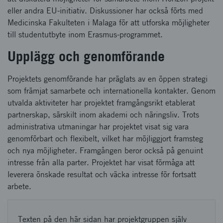
eller andra EU-initiativ. Diskussioner har också förts med
Medicinska Fakulteten i Malaga för att utforska möjligheter
till studentutbyte inom Erasmus-programmet.
Upplägg och genomförande
Projektets genomförande har präglats av en öppen strategi
som främjat samarbete och internationella kontakter. Genom
utvalda aktiviteter har projektet framgångsrikt etablerat
partnerskap, särskilt inom akademi och näringsliv. Trots
administrativa utmaningar har projektet visat sig vara
genomförbart och flexibelt, vilket har möjliggjort framsteg
och nya möjligheter. Framgången beror också på genuint
intresse från alla parter. Projektet har visat förmåga att
leverera önskade resultat och väcka intresse för fortsatt
arbete.
Texten på den här sidan har projektgruppen själv