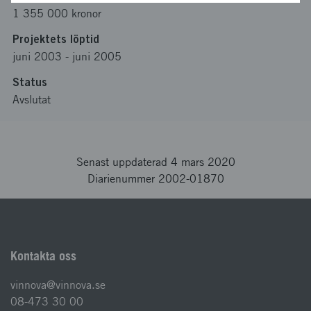
1 355 000 kronor
Projektets löptid
juni 2003
-
juni 2005
Status
Avslutat
Senast uppdaterad 4 mars 2020
Diarienummer 2002-01870
Kontakta oss
vinnova@vinnova.se
08-473 30 00